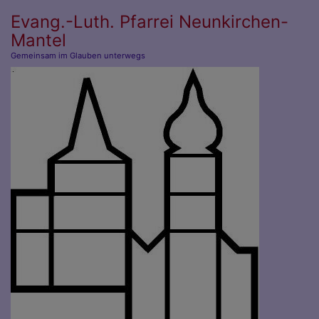
Direkt
Evang.-Luth. Pfarrei Neunkirchen-
zum
Mantel
Inhalt
Gemeinsam im Glauben unterwegs