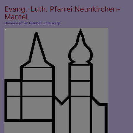
Direkt
Evang.-Luth. Pfarrei Neunkirchen-
zum
Mantel
Inhalt
Gemeinsam im Glauben unterwegs