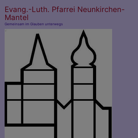
Direkt
Evang.-Luth. Pfarrei Neunkirchen-
zum
Mantel
Inhalt
Gemeinsam im Glauben unterwegs