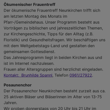
Ökumenischer Frauentreff
Der ökumenische Frauentreff Neunkirchen trifft sich
am letzten Montag des Monats im
Pfarr-/Gemeindehaus. Unser Programm besteht aus
Vorträgen zu biblischen und jahreszeitlichen Themen,
zur Kirchengeschichte, Tipps für den Alltag (z.B.
Floristik) und Gesundheitsfragen. Wir beschäftigen uns
mit dem Weltgebetstags-Land und gestalten den
gemeinsamen Gottesdienst.
Das Jahresprogramm liegt in beiden Kirchen aus und
ist im Internet nachzulesen.
Frauen aller Altersgruppen sind herzlichst eingeladen.
Kontakt: Brunhilde Spannl
, Telefon
0961/27922
.
Posaunenchor
Der Posaunenchor Neunkirchen besteht zurzeit aus ca.
25 aktiven Bläser und Bläserinnen im Alter von 13-75
Jahren.
Wir proben donnerstags von 20 Uhr bis 21 Uhr im