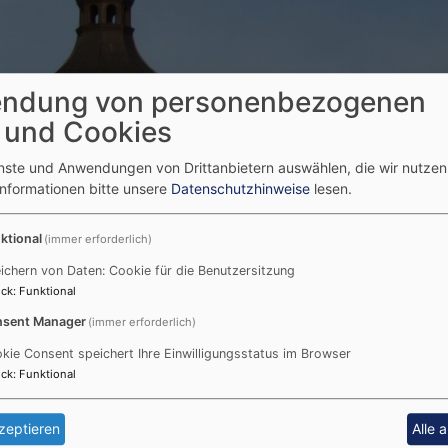
ndung von personenbezogenen
 und Cookies
enste und Anwendungen von Drittanbietern auswählen, die wir nutze
Informationen bitte unsere
Datenschutzhinweise
lesen.
ktional
(immer erforderlich)
ichern von Daten: Cookie für die Benutzersitzung
ck
:
Funktional
sent Manager
(immer erforderlich)
kie Consent speichert Ihre Einwilligungsstatus im Browser
ck
:
Funktional
zeptieren
Alle 