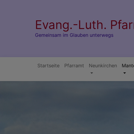
Direkt
zum
Inhalt
Evang.-Luth. Pfa
Gemeinsam im Glauben unterwegs
Startseite
Pfarramt
Neunkirchen
Mant
Hauptnavigation