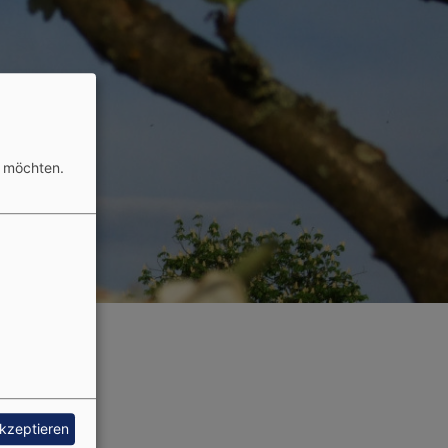
n möchten.
akzeptieren