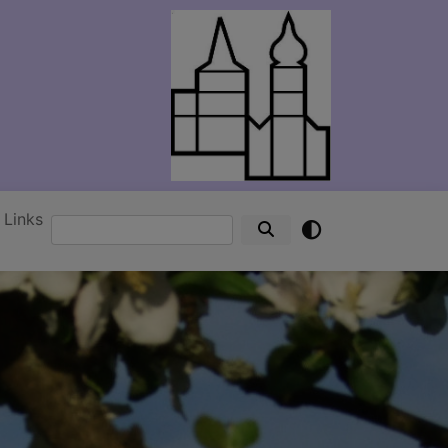
Links
Suche