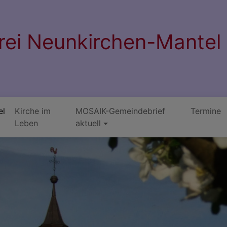
rrei Neunkirchen-Mantel
el
Kirche im
MOSAIK-Gemeindebrief
Termine
Leben
aktuell