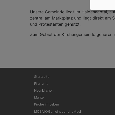
Unsere Gemeinde liegt im Haidenaabtal, a
zentral am Marktplatz und liegt direkt am
und Protestanten genutzt.
Zum Gebiet der Kirchengemeinde gehören ne
Hauptnavigation
Startseite
Pfarramt
Neunkirchen
Mantel
Kirche im Leben
MOSAIK-Gemeindebrief aktuell