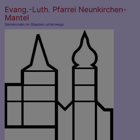
Direkt
Evang.-Luth. Pfarrei Neunkirchen-
zum
Mantel
Inhalt
Gemeinsam im Glauben unterwegs